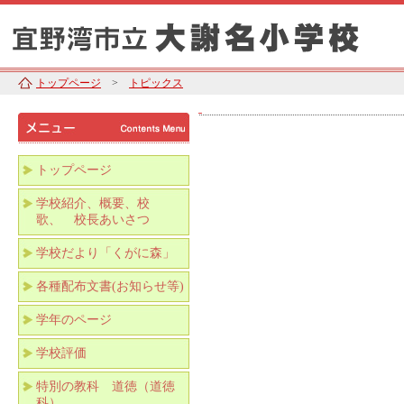
トップページ
>
トピックス
トップページ
学校紹介、概要、校
歌、 校長あいさつ
学校だより「くがに森」
各種配布文書(お知らせ等)
学年のページ
学校評価
特別の教科 道徳（道徳
科）