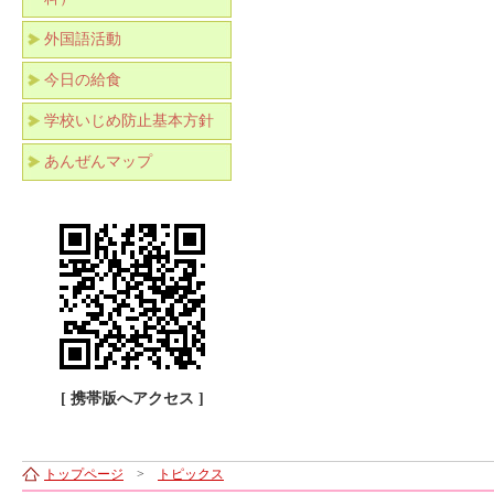
外国語活動
今日の給食
学校いじめ防止基本方針
あんぜんマップ
[ 携帯版へアクセス ]
トップページ
>
トピックス