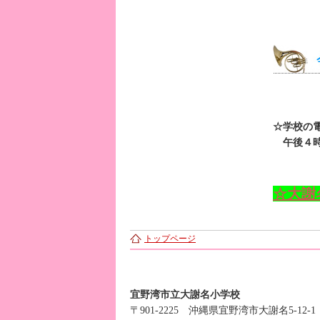
☆学校の
午後４時
☆大謝
トップページ
宜野湾市立大謝名小学校
〒901-2225 沖縄県宜野湾市大謝名5-12-1