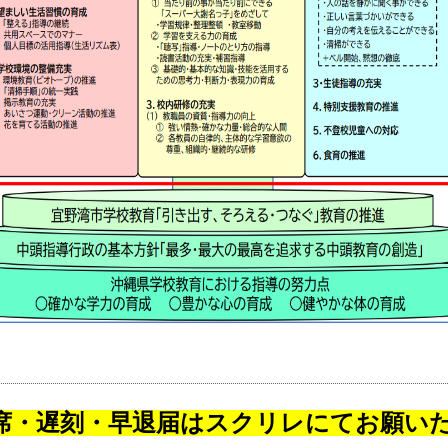
席・遅刻・早退届はスクリレにてお願い