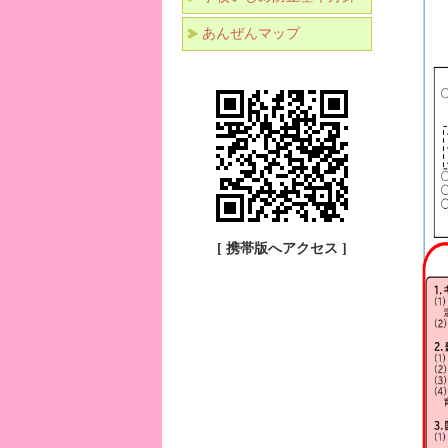
あんぜんマップ
[ 携帯版へアクセス ]