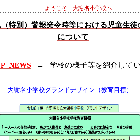
うこそ 大謝名小学校へ
風（特別）警報発令時等における児童生徒
について
P NEWS
←
学校の様子等を紹介して
大謝名小学校グランドデザイン（教育目標）