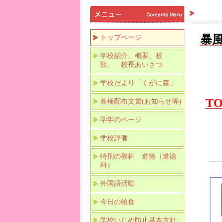
よ
暴
トップページ
学校紹介、概要、校
歌、 校長あいさつ
学校だより「くがに森」
TO
各種配布文書(お知らせ等)
学年のページ
学校評価
特別の教科 道徳（道徳
科）
外国語活動
今日の給食
学校いじめ防止基本方針