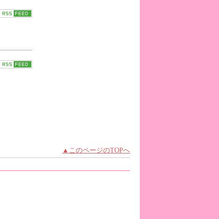
！
▲このページのTOPへ