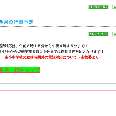
電話対応は、午前８時１５分から午後４時４５分まで！
４5分から翌朝午前８時１５分までは自動音声対応となります
市小中学校の勤務時間外の電話対応について（市教委より）
名小 校区マップ